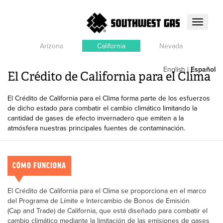
Toggle
navigati
Arizona
California
Nevada
English
|
Español
El Crédito de California para el Clima
El Crédito de California para el Clima forma parte de los esfuerzos
de dicho estado para combatir el cambio climático limitando la
cantidad de gases de efecto invernadero que emiten a la
atmósfera nuestras principales fuentes de contaminación.
CÓMO FUNCIONA
El Crédito de California para el Clima se proporciona en el marco
del Programa de Límite e Intercambio de Bonos de Emisión
(Cap and Trade) de California, que está diseñado para combatir el
cambio climático mediante la limitación de las emisiones de gases