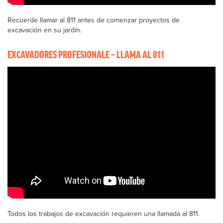
Recuerde llamar al 811 antes de comenzar proyectos de
excavación en su jardín.
EXCAVADORES PROFESIONALE – LLAMA AL 811
Todos los trabajos de excavación requieren una llamada al 811.