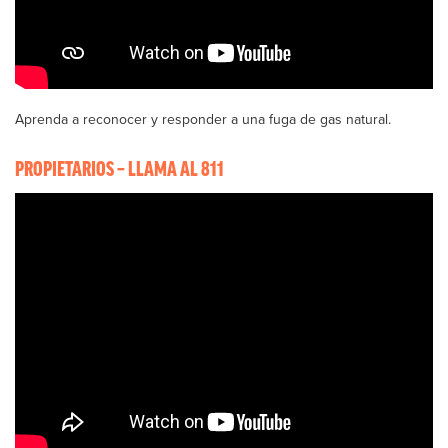
Aprenda a reconocer y responder a una fuga de gas natural.
PROPIETARIOS – LLAMA AL 811