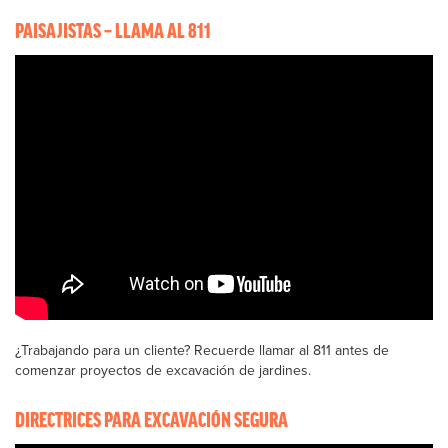
PAISAJISTAS – LLAMA AL 811
¿Trabajando para un cliente? Recuerde llamar al 811 antes de
comenzar proyectos de excavación de jardines.
DIRECTRICES PARA EXCAVACIÓN SEGURA