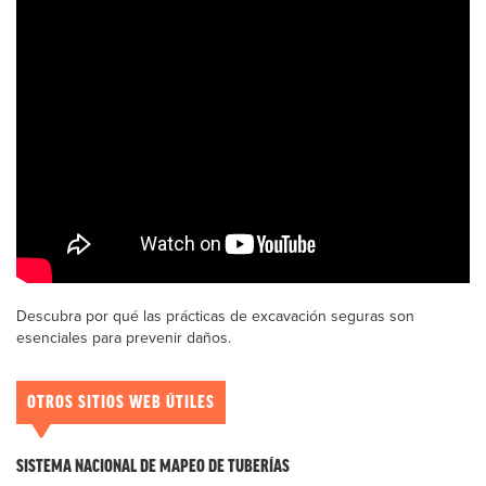
Descubra por qué las prácticas de excavación seguras son
esenciales para prevenir daños.
OTROS SITIOS WEB ÚTILES
SISTEMA NACIONAL DE MAPEO DE TUBERÍAS