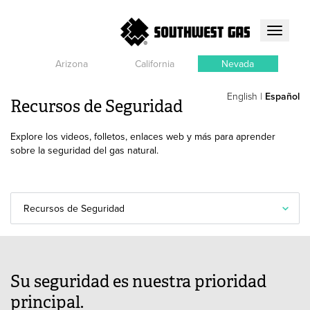
Toggle
navigati
Arizona
California
Nevada
English
|
Español
Recursos de Seguridad
Explore los videos, folletos, enlaces web y más para aprender
sobre la seguridad del gas natural.
Recursos de Seguridad
Su seguridad es nuestra prioridad
principal.